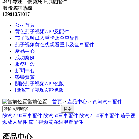
24年專注
，優勢純正原廠配件
服務谘詢熱線
13991351017
公司首頁
黄色茄子视频APP及配件
茄子视频成人重卡及全車配件
茄子视频黄在线观看重卡及全車配件
產品中心
成功案例
服務理念
新聞中心
榮譽資質
關於茄子视频APP色版
聯係茄子视频APP色版
當前位置：
首頁
>
產品中心
>
黃河汽車配件
搜索
陝汽2190軍車配件
陝汽50軍車配件
陝汽2150軍車配件
茄子视
频成人配件
茄子视频黄在线观看配件
產品中心