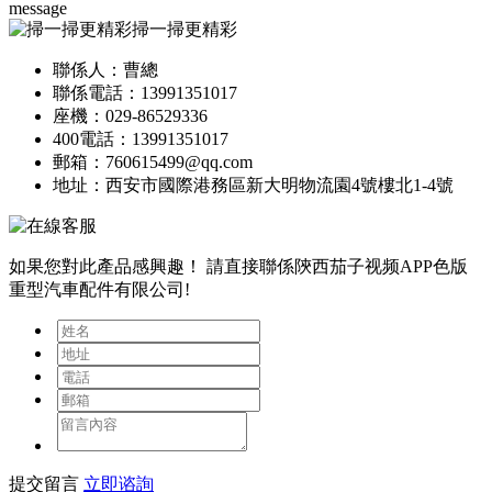
message
掃一掃更精彩
聯係人：曹總
聯係電話：13991351017
座機：029-86529336
400電話：13991351017
郵箱：760615499@qq.com
地址：西安市國際港務區新大明物流園4號樓北1-4號
如果您對此產品感興趣！
請直接聯係陝西茄子视频APP色版
重型汽車配件有限公司!
提交留言
立即谘詢