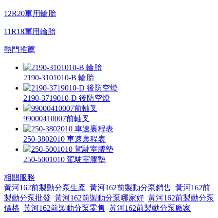
12R20軍用輪胎
11R18軍用輪胎
熱門推薦
2190-3101010-B 輪胎
2190-3719010-D 後防空燈
99000410007前軸叉
250-3802010 車速裏程表
250-5001010 駕駛室膠墊
相關服務
黃河162前製動分泵生產
黃河162前製動分泵銷售
黃河162前
製動分泵批發
黃河162前製動分泵哪家好
黃河162前製動分泵
價格
黃河162前製動分泵零售
黃河162前製動分泵廠家