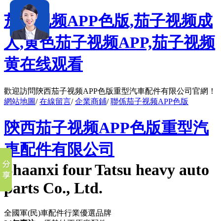
茄子视频APP色版,茄子视频成
人,黄色茄子视频APP,茄子视频
黄在线观看
歡迎訪問陝西茄子视频APP色版重型汽車配件有限公司官網！
網站地圖
/
在線留言
/
企業商鋪
/
聯係茄子视频APP色版
陝西茄子视频APP色版重型汽
車配件有限公司
Shaanxi four Tatsu heavy auto
parts Co., Ltd.
全國軍(民)車配件行業優選品牌