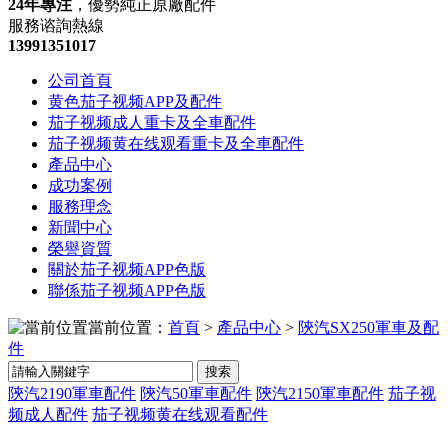
24年專注
，優勢純正原廠配件
服務谘詢熱線
13991351017
公司首頁
黄色茄子视频APP及配件
茄子视频成人重卡及全車配件
茄子视频黄在线观看重卡及全車配件
產品中心
成功案例
服務理念
新聞中心
榮譽資質
關於茄子视频APP色版
聯係茄子视频APP色版
當前位置：
首頁
>
產品中心
>
陝汽SX250軍車及配
件
搜索
陝汽2190軍車配件
陝汽50軍車配件
陝汽2150軍車配件
茄子视
频成人配件
茄子视频黄在线观看配件