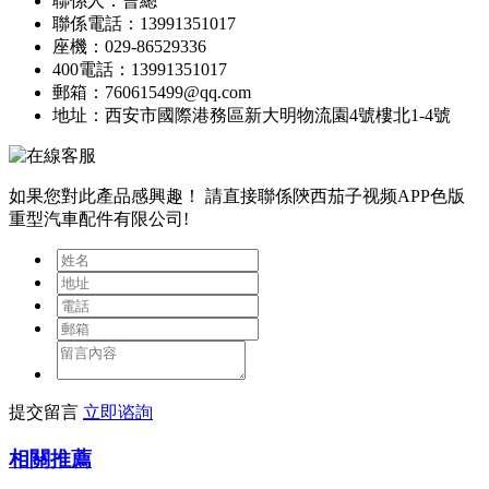
聯係人：曹總
聯係電話：13991351017
座機：029-86529336
400電話：13991351017
郵箱：760615499@qq.com
地址：西安市國際港務區新大明物流園4號樓北1-4號
如果您對此產品感興趣！
請直接聯係陝西茄子视频APP色版
重型汽車配件有限公司!
提交留言
立即谘詢
相關推薦