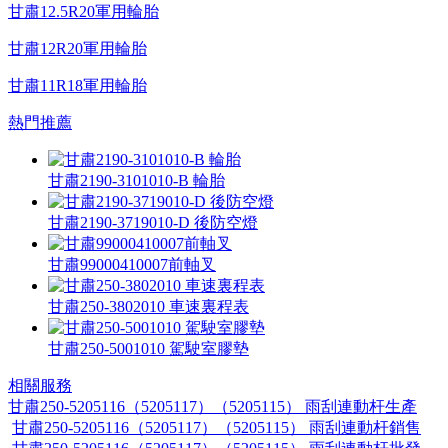
甘肅12.5R20軍用輪胎
甘肅12R20軍用輪胎
甘肅11R18軍用輪胎
熱門推薦
甘肅2190-3101010-B 輪胎
甘肅2190-3719010-D 後防空燈
甘肅99000410007前軸叉
甘肅250-3802010 車速裏程表
甘肅250-5001010 駕駛室膠墊
相關服務
甘肅250-5205116（5205117）（5205115） 雨刮連動杆生產
甘肅250-5205116（5205117）（5205115） 雨刮連動杆銷售