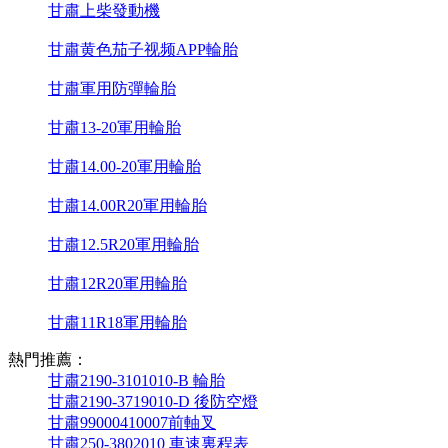
甘肅上柴發動機
甘肅黄色茄子视频APP輪胎
甘肅軍用防彈輪胎
甘肅13-20軍用輪胎
甘肅14.00-20軍用輪胎
甘肅14.00R20軍用輪胎
甘肅12.5R20軍用輪胎
甘肅12R20軍用輪胎
甘肅11R18軍用輪胎
熱門推薦：
甘肅2190-3101010-B 輪胎
甘肅2190-3719010-D 後防空燈
甘肅99000410007前軸叉
甘肅250-3802010 車速裏程表