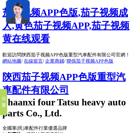
茄子视频APP色版,茄子视频成
人,黄色茄子视频APP,茄子视频
黄在线观看
歡迎訪問陝西茄子视频APP色版重型汽車配件有限公司官網！
網站地圖
/
在線留言
/
企業商鋪
/
聯係茄子视频APP色版
陝西茄子视频APP色版重型汽
車配件有限公司
Shaanxi four Tatsu heavy auto
parts Co., Ltd.
全國軍(民)車配件行業優選品牌