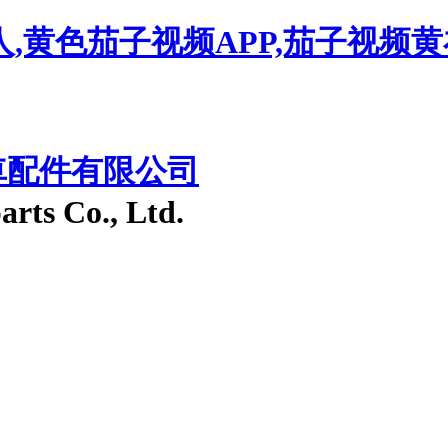
人,黄色茄子视频APP,茄子视频
車配件有限公司
arts Co., Ltd.