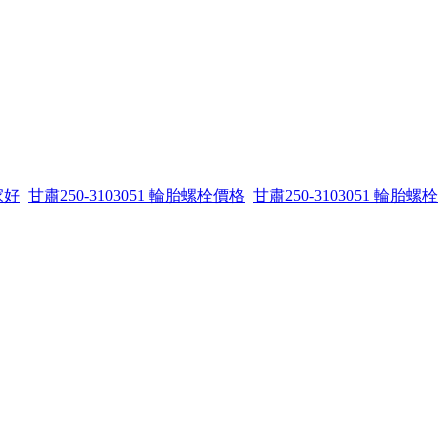
家好
甘肅250-3103051 輪胎螺栓價格
甘肅250-3103051 輪胎螺栓