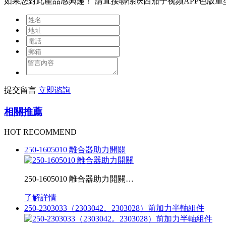
如果您對此產品感興趣！
請直接聯係陝西茄子视频APP色版重
提交留言
立即谘詢
相關推薦
HOT RECOMMEND
250-1605010 離合器助力開關
250-1605010 離合器助力開關…
了解詳情
250-2303033（2303042。2303028）前加力半軸組件