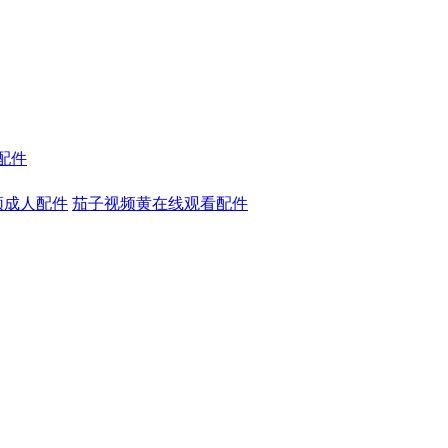
及配件
频成人配件
茄子视频黄在线观看配件