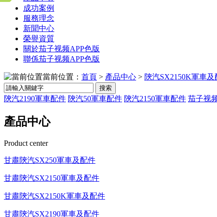
成功案例
服務理念
新聞中心
榮譽資質
關於茄子视频APP色版
聯係茄子视频APP色版
當前位置：
首頁
>
產品中心
>
陝汽SX2150K軍車
搜索
陝汽2190軍車配件
陝汽50軍車配件
陝汽2150軍車配件
茄子视
產品中心
Product center
甘肅陝汽SX250軍車及配件
甘肅陝汽SX2150軍車及配件
甘肅陝汽SX2150K軍車及配件
甘肅陝汽SX2190軍車及配件