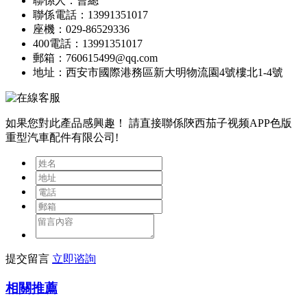
聯係人：曹總
聯係電話：13991351017
座機：029-86529336
400電話：13991351017
郵箱：760615499@qq.com
地址：西安市國際港務區新大明物流園4號樓北1-4號
如果您對此產品感興趣！
請直接聯係陝西茄子视频APP色版
重型汽車配件有限公司!
提交留言
立即谘詢
相關推薦