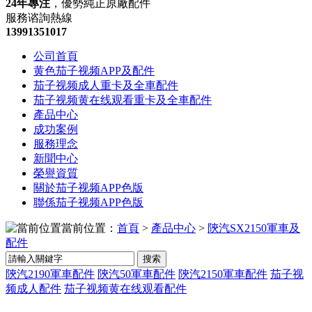
24年專注
，優勢純正原廠配件
服務谘詢熱線
13991351017
公司首頁
黄色茄子视频APP及配件
茄子视频成人重卡及全車配件
茄子视频黄在线观看重卡及全車配件
產品中心
成功案例
服務理念
新聞中心
榮譽資質
關於茄子视频APP色版
聯係茄子视频APP色版
當前位置：
首頁
>
產品中心
>
陝汽SX2150軍車及
配件
搜索
陝汽2190軍車配件
陝汽50軍車配件
陝汽2150軍車配件
茄子视
频成人配件
茄子视频黄在线观看配件