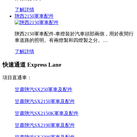
了解詳情
陝西2150軍車配件
陝西2150軍車配件-車燈裝於汽車頭部兩側，用於夜間行
車道路的照明。有兩燈製和四燈製之分。…
了解詳情
快速通道 Express Lane
項目直通車：
甘肅陝汽SX250軍車及配件
甘肅陝汽SX2150軍車及配件
甘肅陝汽SX2150K軍車及配件
甘肅陝汽SX2190軍車及配件