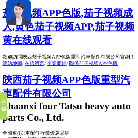
茄子视频APP色版,茄子视频成
人,黄色茄子视频APP,茄子视频
黄在线观看
歡迎訪問陝西茄子视频APP色版重型汽車配件有限公司官網！
網站地圖
/
在線留言
/
企業商鋪
/
聯係茄子视频APP色版
陝西茄子视频APP色版重型汽
車配件有限公司
Shaanxi four Tatsu heavy auto
parts Co., Ltd.
全國軍(民)車配件行業優選品牌