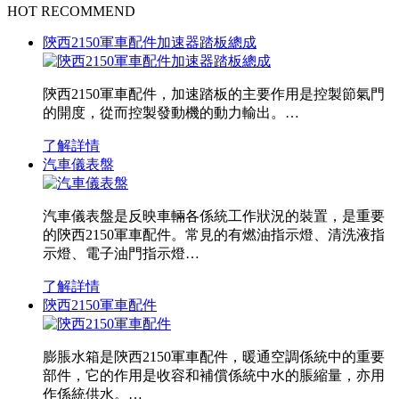
HOT RECOMMEND
陝西2150軍車配件加速器踏板總成
陝西2150軍車配件，加速踏板的主要作用是控製節氣門
的開度，從而控製發動機的動力輸出。…
了解詳情
汽車儀表盤
汽車儀表盤是反映車輛各係統工作狀況的裝置，是重要
的陝西2150軍車配件。常見的有燃油指示燈、清洗液指
示燈、電子油門指示燈…
了解詳情
陝西2150軍車配件
膨脹水箱是陝西2150軍車配件，暖通空調係統中的重要
部件，它的作用是收容和補償係統中水的脹縮量，亦用
作係統供水。…