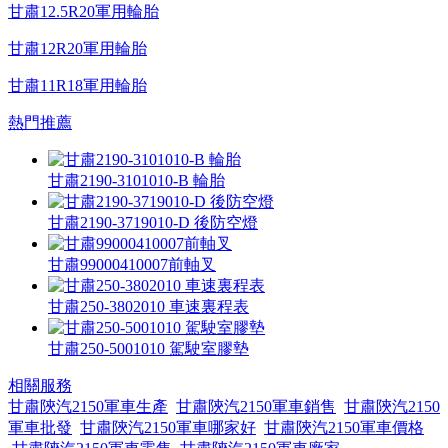
甘肅12.5R20軍用輪胎
甘肅12R20軍用輪胎
甘肅11R18軍用輪胎
熱門推薦
甘肅2190-3101010-B 輪胎
甘肅2190-3719010-D 後防空燈
甘肅99000410007前軸叉
甘肅250-3802010 車速裏程表
甘肅250-5001010 駕駛室膠墊
相關服務
甘肅陝汽2150軍車生產
甘肅陝汽2150軍車銷售
甘肅陝汽2150
軍車批發
甘肅陝汽2150軍車哪家好
甘肅陝汽2150軍車價格